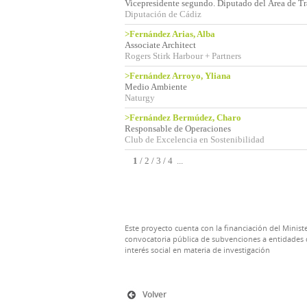
Vicepresidente segundo. Diputado del Área de Tr
Diputación de Cádiz
>Fernández Arias, Alba
Associate Architect
Rogers Stirk Harbour + Partners
>Fernández Arroyo, Yliana
Medio Ambiente
Naturgy
>Fernández Bermúdez, Charo
Responsable de Operaciones
Club de Excelencia en Sostenibilidad
1
/
2
/
3
/
4
...
Este proyecto cuenta con la financiación del Ministe
convocatoria pública de subvenciones a entidades d
interés social en materia de investigación
Volver