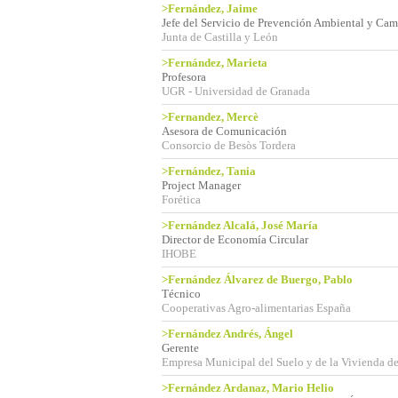
>Fernández, Jaime
Jefe del Servicio de Prevención Ambiental y Cam
Junta de Castilla y León
>Fernández, Marieta
Profesora
UGR - Universidad de Granada
>Fernandez, Mercè
Asesora de Comunicación
Consorcio de Besòs Tordera
>Fernández, Tania
Project Manager
Forética
>Fernández Alcalá, José María
Director de Economía Circular
IHOBE
>Fernández Álvarez de Buergo, Pablo
Técnico
Cooperativas Agro-alimentarias España
>Fernández Andrés, Ángel
Gerente
Empresa Municipal del Suelo y de la Vivienda de
>Fernández Ardanaz, Mario Helio