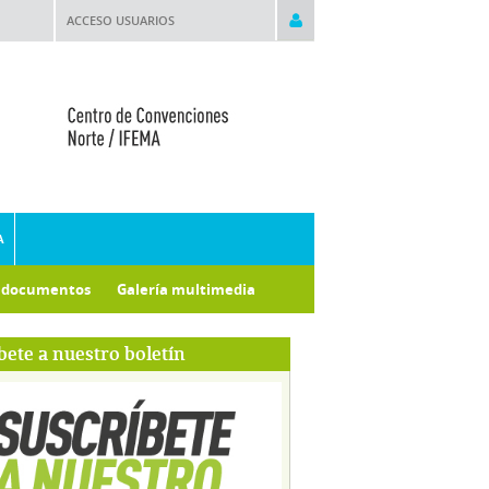
ACCESO USUARIOS
A
e documentos
Galería multimedia
bete a nuestro boletín