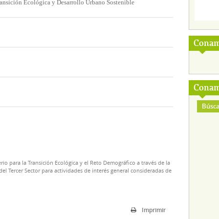
ansición Ecológica y Desarrollo Urbano Sostenible
Conam
Conam
Búsca
rio para la Transición Ecológica y el Reto Demográfico a través de la
el Tercer Sector para actividades de interés general consideradas de
Imprimir