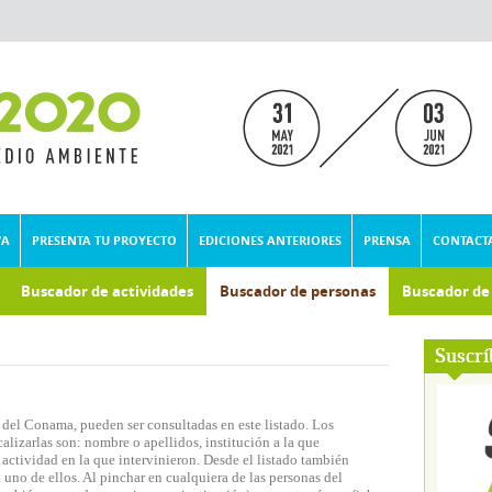
VA
PRESENTA TU PROYECTO
EDICIONES ANTERIORES
PRENSA
CONTACT
Buscador de actividades
Buscador de personas
Buscador d
umental
Suscrí
 del Conama, pueden ser consultadas en este listado. Los
lizarlas son: nombre o apellidos, institución a la que
actividad en la que intervinieron. Desde el listado también
 uno de ellos. Al pinchar en cualquiera de las personas del