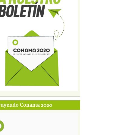
ruyendo Conama 2020