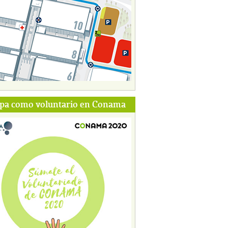
ipa como voluntario en Conama