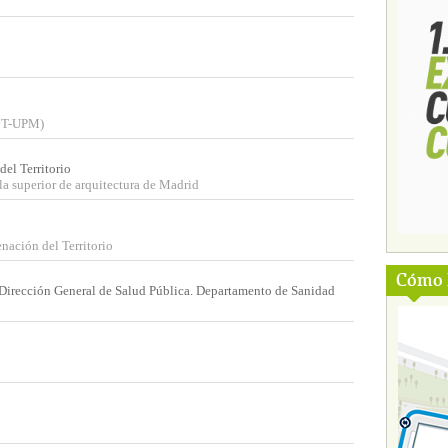
SyT-UPM)
el Territorio
a superior de arquitectura de Madrid
ación del Territorio
Cómo l
s. Dirección General de Salud Pública. Departamento de Sanidad