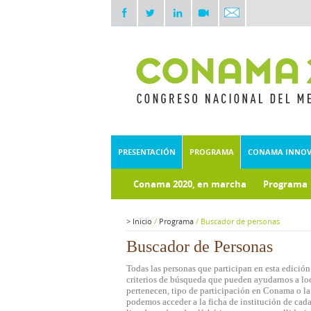
PRESENTACIÓN
PROGRAMA
CONAMA INNO
Conama 2020, en marcha
Programa
Documentos técnicos
Fondo doc
>
Inicio
/
Programa
/
Buscador de personas
Buscador de Personas
Todas las personas que participan en esta edición
criterios de búsqueda que pueden ayudarnos a loca
pertenecen, tipo de participación en Conama o la 
podemos acceder a la ficha de institución de cada