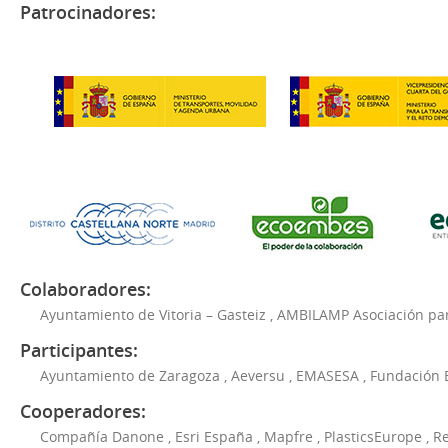
Patrocinadores:
Colaboradores:
Ayuntamiento de Vitoria – Gasteiz
,
AMBILAMP Asociación para
Participantes:
Ayuntamiento de Zaragoza
,
Aeversu
,
EMASESA
,
Fundación 
Cooperadores:
Compañía Danone
,
Esri España
,
Mapfre
,
PlasticsEurope
,
Re