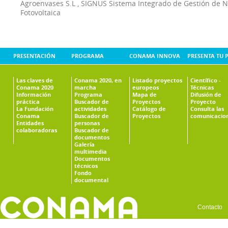
Agroenvases S.L
,
SIGNUS Sistema Integrado de Gestión de 
Fotovoltaica
PRESENTACIÓN
PROGRAMA
CONAMA INNOVA
PRESENTA TU 
Las claves de
Conama 2020, en
Listado proyectos
Científico -
Conama 2020
marcha
europeos
Técnicas
Información
Programa
Mapa de
Difusión de
práctica
Buscador de
Proyectos
Proyecto
La Fundación
actividades
Catálogo de
Consulta las
Conama
Buscador de
Proyectos
comunicacio
Entidades
personas
colaboradoras
Buscador de
documentos
Galería
multimedia
Documentos
técnicos
Fondo
documental
Contacto