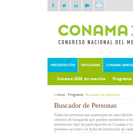
PRESENTACIÓN
PROGRAMA
CONAMA INNO
Conama 2020, en marcha
Programa
Documentos técnicos
Fondo doc
>
Inicio
/
Programa
/
Buscador de personas
Buscador de Personas
Todas las personas que participan en esta edición
criterios de búsqueda que pueden ayudarnos a loca
pertenecen, tipo de participación en Conama o la 
podemos acceder a la ficha de institución de cada