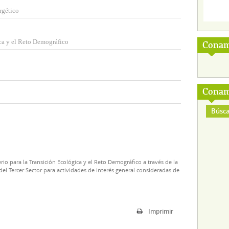
rgético
ca y el Reto Demográfico
Conam
Conam
Búsca
rio para la Transición Ecológica y el Reto Demográfico a través de la
el Tercer Sector para actividades de interés general consideradas de
Imprimir