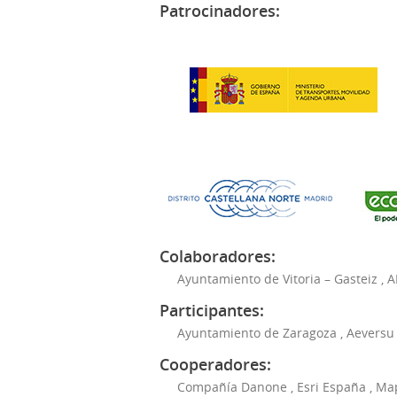
Patrocinadores:
Colaboradores:
Ayuntamiento de Vitoria – Gasteiz
,
A
Participantes:
Ayuntamiento de Zaragoza
,
Aeversu
Cooperadores:
Compañía Danone
,
Esri España
,
Ma