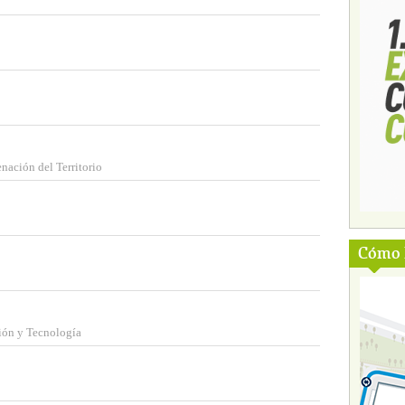
ación del Territorio
Cómo l
ión y Tecnología