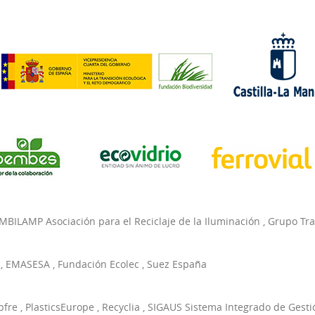
MBILAMP Asociación para el Reciclaje de la Iluminación
,
Grupo Tr
,
EMASESA
,
Fundación Ecolec
,
Suez España
pfre
,
PlasticsEurope
,
Recyclia
,
SIGAUS Sistema Integrado de Gesti