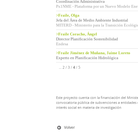
Coordinación Administrativa
Px1NME - Plataforma por un Nuevo Modelo Ene
>Fraile, Olga
Jefa del Área de Medio Ambiente Industrial
MITERD - Ministerio para la Transición Ecológi
>Fraile Coracho, Ángel
Director Planificación Sostenibilidad
Endesa
>Fraile Jiménez de Muñana, Jaime Loreto
Experto en Planificación Hidrológica
...
2
/
3
/
4
/
5
Este proyecto cuenta con la financiación del Ministe
convocatoria pública de subvenciones a entidades d
interés social en materia de investigación
Volver