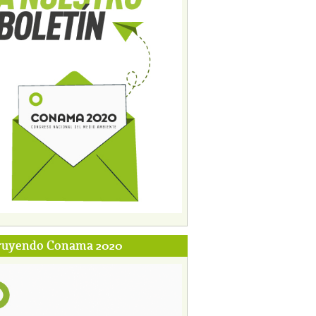
ruyendo Conama 2020