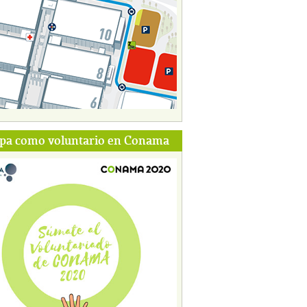
ipa como voluntario en Conama