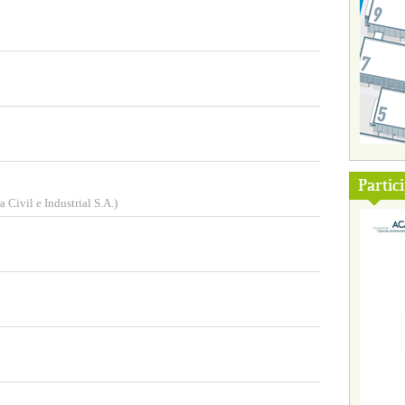
Partic
 Civil e Industrial S.A.)