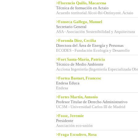
>Florencio Quilis, Macarena
Técnica de formación en Actaio
Acuerdo territorial Alcoi-Ibi-Ontinyent. Actaio
>Fonseca Gallego, Manuel
Secretario General
ASA - Asociación Sostenibilidad y Arquitectura
>Foronda Díez, Cecilia
Directora del Área de Energía y Personas
ECODES - Fundación Ecología y Desarrollo
>Fort Santa-María, Patricia
Técnico de Medio Ambiente
Acciona Ingeniería (Ingeniería Especializada Obra
>Fortea Bastart, Francesc
Endesa Educa
Endesa
>Fortes Martín, Antonio
Profesor Titular de Derecho Administrativo
UC3M - Universidad Carlos III de Madrid
>Fosse, Jeremie
Presidente
Asociación eco-unión
>Fraga Escudero, Rosa