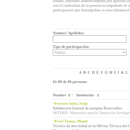
listado, ordenado alfabéticamente por apellido (t
con el currículum de la persona acompañado de una
participación que desempeñan es otra informació
Nombre/ Apellidos:
Tipo de participación:
A
B
C
D
E
F
G
H
I
J
K
L
61-80 de 86 personas
Nombre
/
Institución
>Ferrero Soler, Jesús
Subdirector General de energías Renovables
MITERD - Ministerio para la Transición Ecológi
>Ferri Tomas, Manel
Técnico de movilidad en la Oficina Técnica del