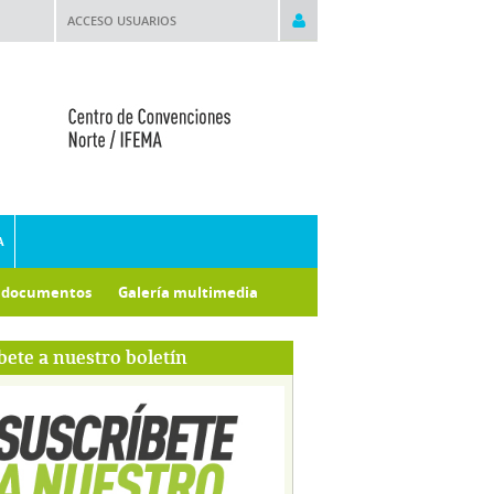
ACCESO USUARIOS
A
e documentos
Galería multimedia
bete a nuestro boletín