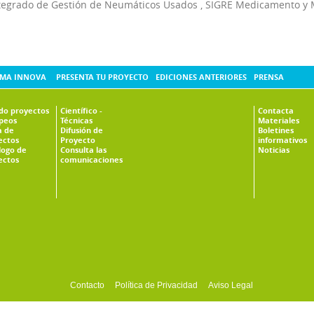
tegrado de Gestión de Neumáticos Usados
,
SIGRE Medicamento y 
MA INNOVA
PRESENTA TU PROYECTO
EDICIONES ANTERIORES
PRENSA
ado proyectos
Científico -
Contacta
peos
Técnicas
Materiales
 de
Difusión de
Boletines
ectos
Proyecto
informativos
logo de
Consulta las
Noticias
ectos
comunicaciones
Contacto
Política de Privacidad
Aviso Legal