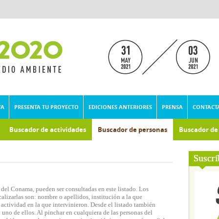
VA
PRESENTA TU PROYECTO
EDICIONES ANTERIORES
PRENSA
CONTACT
Buscador de actividades
Buscador de personas
Buscador d
umental
Suscrí
 del Conama, pueden ser consultadas en este listado. Los
lizarlas son: nombre o apellidos, institución a la que
actividad en la que intervinieron. Desde el listado también
 uno de ellos. Al pinchar en cualquiera de las personas del