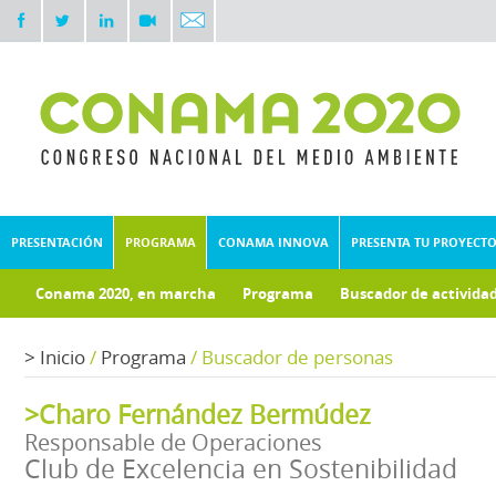
PRESENTACIÓN
PROGRAMA
CONAMA INNOVA
PRESENTA TU PROYECT
Conama 2020, en marcha
Programa
Buscador de activida
Documentos técnicos
Fondo documental
>
Inicio
/
Programa
/
Buscador de personas
>Charo Fernández Bermúdez
Responsable de Operaciones
Club de Excelencia en Sostenibilidad