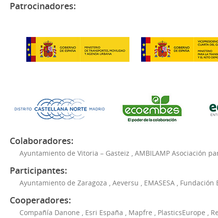
Patrocinadores:
Colaboradores:
Ayuntamiento de Vitoria – Gasteiz
,
AMBILAMP Asociación para
Participantes:
Ayuntamiento de Zaragoza
,
Aeversu
,
EMASESA
,
Fundación 
Cooperadores:
Compañía Danone
,
Esri España
,
Mapfre
,
PlasticsEurope
,
Re