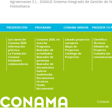
Agroenvases S.L
,
SIGNUS Sistema Integrado de Gestión de 
Fotovoltaica
PRESENTACIÓN
PROGRAMA
CONAMA INNOVA
PRESENTA TU 
Las claves de
Conama 2020, en
Listado proyectos
Científico -
Conama 2020
marcha
europeos
Técnicas
Información
Programa
Mapa de
Difusión de
práctica
Buscador de
Proyectos
Proyecto
La Fundación
actividades
Catálogo de
Consulta las
Conama
Buscador de
Proyectos
comunicacio
Entidades
personas
colaboradoras
Buscador de
documentos
Galería
multimedia
Documentos
técnicos
Fondo
documental
Contacto