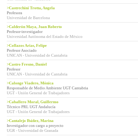
>Castrechini Trotta, Angela
Profesora
Universidad de Barcelona
>Calderón Maya, Juan Roberto
Profesor-investigador
Universidad Autónoma del Estado de Mëxico
>Collazos Arias, Felipe
Profesor Asociado
UNICAN - Universidad de Cantabria
>Castro Fresno, Daniel
Profesor
UNICAN - Universidad de Cantabria
>Calonge Viadero, Mónica
Responsable de Medio Ambiente UGT Cantabria
UGT - Unión General de Trabajadores
>Caballero Moral, Guillermo
Técnico PRL UGT Andalucía
UGT - Unión General de Trabajadores
>Cantalejo Ibáñez, Marina
Investigador con cargo a proyecto
UGR - Universidad de Granada