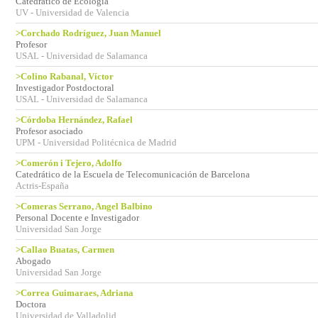
Catedrático de Ecología
UV - Universidad de Valencia
>Corchado Rodríguez, Juan Manuel
Profesor
USAL - Universidad de Salamanca
>Colino Rabanal, Víctor
Investigador Postdoctoral
USAL - Universidad de Salamanca
>Córdoba Hernández, Rafael
Profesor asociado
UPM - Universidad Politécnica de Madrid
>Comerón i Tejero, Adolfo
Catedrático de la Escuela de Telecomunicación de Barcelona
Actris-España
>Comeras Serrano, Angel Balbino
Personal Docente e Investigador
Universidad San Jorge
>Callao Buatas, Carmen
Abogado
Universidad San Jorge
>Correa Guimaraes, Adriana
Doctora
Universidad de Valladolid