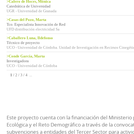
>Calero de Hoces, Mónica
Catedrática de Universidad
UGR - Universidad de Granada
>Casas del Pozo, Marta
Tco. Especialista Innovación de Red
UFD distribución electricidad Sa
>Caballero Luna, Ildefonso
Técnico de proyecto
UCO - Universidad de Córdoba. Unidad de Investigación en Recirsos Cinegéti
>Conde García, Marta
Investigadora
UCO - Universidad de Córdoba
1
/
2
/
3
/
4
...
Este proyecto cuenta con la financiación del Ministerio 
Ecológica y el Reto Demográfico a través de la convocat
subvenciones a entidades del Tercer Sector para activi