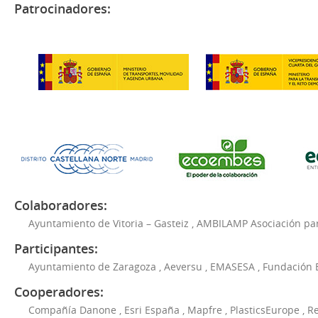
Patrocinadores:
Colaboradores:
Ayuntamiento de Vitoria – Gasteiz
,
AMBILAMP Asociación para
Participantes:
Ayuntamiento de Zaragoza
,
Aeversu
,
EMASESA
,
Fundación 
Cooperadores:
Compañía Danone
,
Esri España
,
Mapfre
,
PlasticsEurope
,
Re