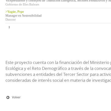
Vicepresidente y consejero de Transición Energética, Sectores Productivos y
Gobierno de Illes Balears
>Yagüe, Pepe
Manager en Sostenibilidad
Danone
1
Este proyecto cuenta con la financiación del Ministerio 
Ecológica y el Reto Demográfico a través de la convocat
subvenciones a entidades del Tercer Sector para activi
consideradas de interés social en materia de investiga
Volver