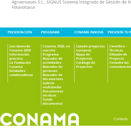
Agroenvases S.L
,
SIGNUS Sistema Integrado de Gestión de 
Fotovoltaica
PRESENTACIÓN
PROGRAMA
CONAMA INNOVA
PRESENTA TU 
Las claves de
Conama 2020, en
Listado proyectos
Científico -
Conama 2020
marcha
europeos
Técnicas
Información
Programa
Mapa de
Difusión de
práctica
Buscador de
Proyectos
Proyecto
La Fundación
actividades
Catálogo de
Consulta las
Conama
Buscador de
Proyectos
comunicacio
Entidades
personas
colaboradoras
Buscador de
documentos
Galería
multimedia
Documentos
técnicos
Fondo
documental
Contacto