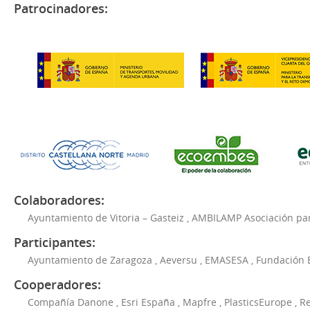
Patrocinadores:
Colaboradores:
Ayuntamiento de Vitoria – Gasteiz
,
AMBILAMP Asociación para
Participantes:
Ayuntamiento de Zaragoza
,
Aeversu
,
EMASESA
,
Fundación 
Cooperadores:
Compañía Danone
,
Esri España
,
Mapfre
,
PlasticsEurope
,
Re