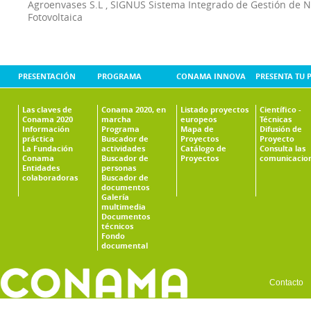
Agroenvases S.L
,
SIGNUS Sistema Integrado de Gestión de 
Fotovoltaica
PRESENTACIÓN
PROGRAMA
CONAMA INNOVA
PRESENTA TU 
Las claves de
Conama 2020, en
Listado proyectos
Científico -
Conama 2020
marcha
europeos
Técnicas
Información
Programa
Mapa de
Difusión de
práctica
Buscador de
Proyectos
Proyecto
La Fundación
actividades
Catálogo de
Consulta las
Conama
Buscador de
Proyectos
comunicacio
Entidades
personas
colaboradoras
Buscador de
documentos
Galería
multimedia
Documentos
técnicos
Fondo
documental
Contacto