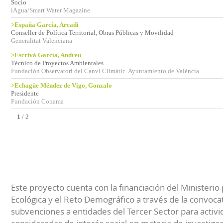
Socio
iAgua/Smart Water Magazine
>España García, Arcadi
Conseller de Política Territorial, Obras Públicas y Movilidad
Generalitat Valenciana
>Escrivà García, Andreu
Técnico de Proyectos Ambientales
Fundación Observatori del Canvi Climàtic. Ayuntamiento de València
>Echagüe Méndez de Vigo, Gonzalo
Presidente
Fundación Conama
1
/
2
Este proyecto cuenta con la financiación del Ministerio 
Ecológica y el Reto Demográfico a través de la convocat
subvenciones a entidades del Tercer Sector para activi