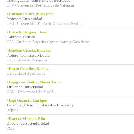
Investigadora - estudiante de doctorado
UPV - Universitat Politècnica de València
>Esteban Ibáñez, Macarena
Profesora Universidad
UPO - Universidad Pablo de Olavide de Sevilla
>Erice Rodriguez, David
Gabinete Técnico
UPA - Unión de Pequeños Agricultores y Ganaderos
>Esteban Gracia, Encarna
Profesor Contratado Doctor
Universidad de Zaragoza
>Erazo Ceballos, Karina
Universidad de Alicante
>Espigares Pinilla, María Tiscar
Titular de Universidad
UAH - Universidad de Alcalá
>Espí Guzmán, Enrique
Technical Advisor, Sustainable Chemistry
Repsol
>Estevez Villegas, Elio
Director de Sostenibilidad
P&G;