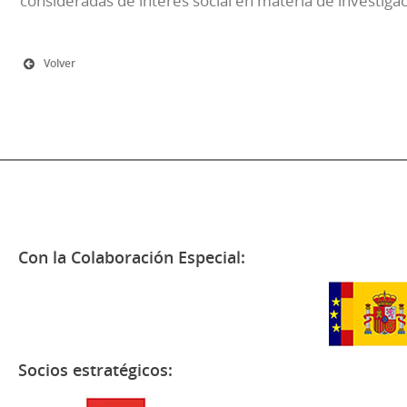
consideradas de interés social en materia de investiga
Volver
Con la Colaboración Especial:
Socios estratégicos: