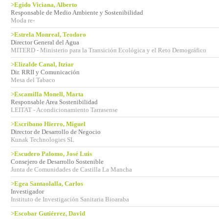
>Egido Viciana, Alberto
Responsable de Medio Ambiente y Sostenibilidad
Moda re-
>Estrela Monreal, Teodoro
Director General del Agua
MITERD - Ministerio para la Transición Ecológica y el Reto Demográfico
>Elizalde Canal, Itziar
Dir. RRII y Comunicación
Mesa del Tabaco
>Escamilla Monell, Marta
Responsable Area Sostenibilidad
LEITAT - Acondicionamiento Tarrasense
>Escribano Hierro, Miguel
Director de Desarrollo de Negocio
Kunak Technologies SL
>Escudero Palomo, José Luis
Consejero de Desarrollo Sostenible
Junta de Comunidades de Castilla La Mancha
>Egea Santaolalla, Carlos
Investigador
Instituto de Investigación Sanitaria Bioaraba
>Escobar Gutiérrez, David