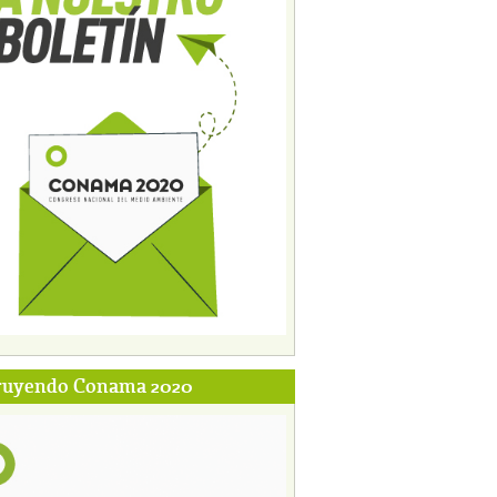
ruyendo Conama 2020