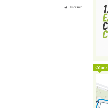
Imprimir
Cómo l