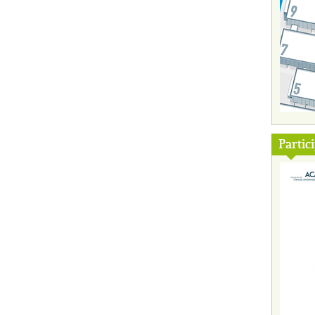
Partic