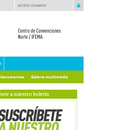
ACCESO USUARIOS
A
e documentos
Galería multimedia
bete a nuestro boletín