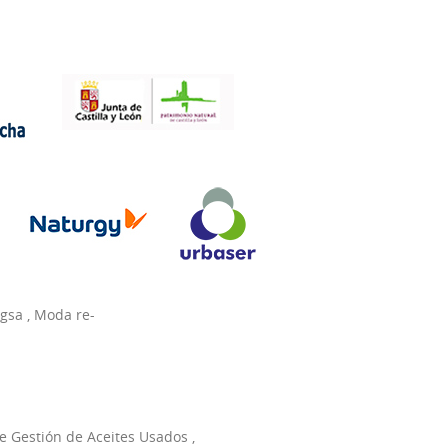
agsa
,
Moda re-
e Gestión de Aceites Usados
,