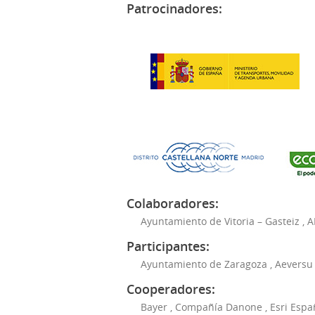
Patrocinadores:
Colaboradores:
Ayuntamiento de Vitoria – Gasteiz
,
A
Participantes:
Ayuntamiento de Zaragoza
,
Aeversu
Cooperadores:
Bayer
,
Compañía Danone
,
Esri Espa