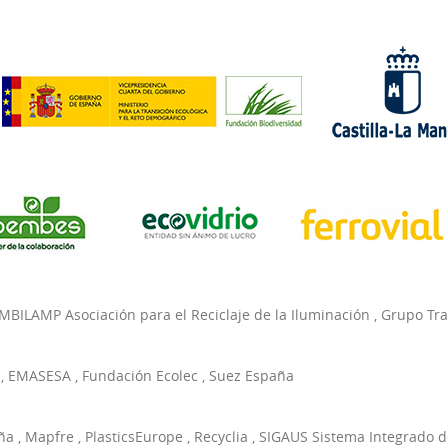
MBILAMP Asociación para el Reciclaje de la Iluminación
,
Grupo Tr
,
EMASESA
,
Fundación Ecolec
,
Suez España
ña
,
Mapfre
,
PlasticsEurope
,
Recyclia
,
SIGAUS Sistema Integrado d