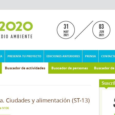
VA
PRESENTA TU PROYECTO
EDICIONES ANTERIORES
PRENSA
CONTACT
Buscador de actividades
Buscador de personas
Buscador d
Suscrí
na. Ciudades y alimentación (ST-13)
la N106