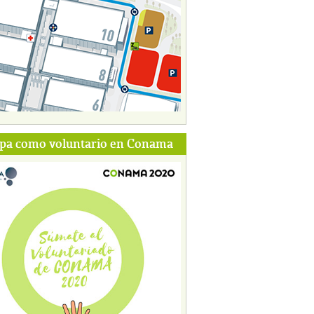
ipa como voluntario en Conama