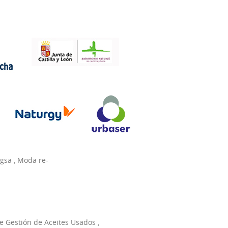
agsa
,
Moda re-
e Gestión de Aceites Usados
,