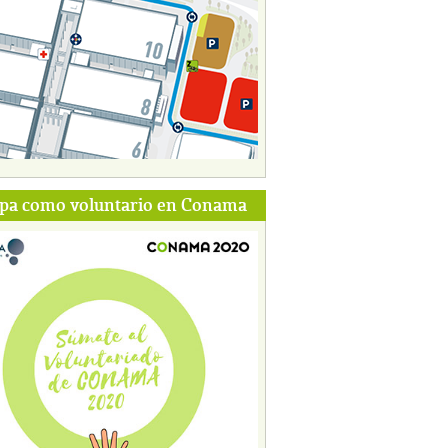
ipa como voluntario en Conama