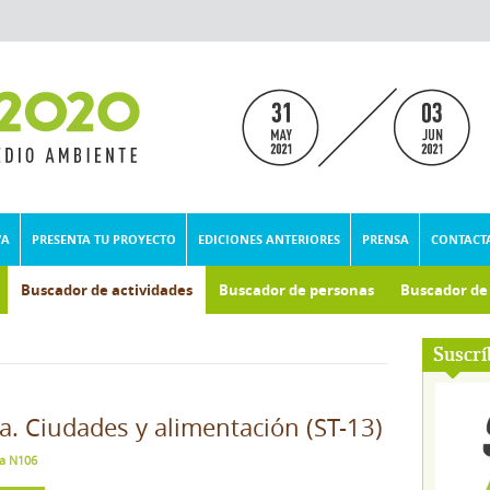
VA
PRESENTA TU PROYECTO
EDICIONES ANTERIORES
PRENSA
CONTACT
Buscador de actividades
Buscador de personas
Buscador d
Suscrí
na. Ciudades y alimentación (ST-13)
la N106