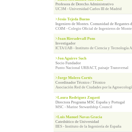
Profesora de Derecho Administrativo
UC3M - Universidad Carlos III de Madrid
>Jesús Tejeda Bueno
Ingeniero de Montes. Comunidad de Regantes d
COIM - Colegio Oficial de Ingenieros de Monte
>Joan Rieradevall Pons
Investigador
ICTA UAB - Instituto de Ciencia y Tecnología 
>Jon Aguirre Such
Socio Fundador
Punto Nacional URBACT, paisaje Transversal
>Jorge Molero Cortés
Coordinador Técnico / Técnico
Asociación Red de Ciudades por la Agroecologí
>Laura Rodríguez Zugasti
Directora Programa MSC España y Portugal
MSC - Marine Stewardship Council
>Luis Manuel Navas Gracia
Catedrático de Universidad
IIES - Instituto de la Ingeniería de España