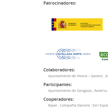
Patrocinadores:
Colaboradores:
Ayuntamiento de Vitoria – Gasteiz
,
A
Participantes:
Ayuntamiento de Zaragoza
,
Aeversu
Cooperadores:
Bayer
,
Compañía Danone
,
Esri Espa