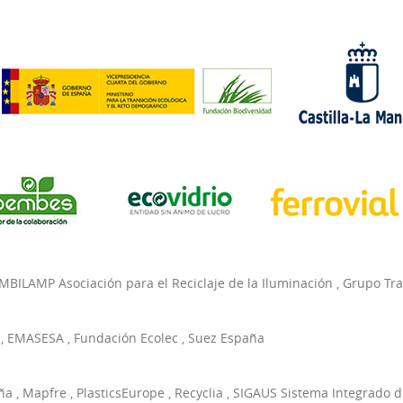
MBILAMP Asociación para el Reciclaje de la Iluminación
,
Grupo Tr
,
EMASESA
,
Fundación Ecolec
,
Suez España
ña
,
Mapfre
,
PlasticsEurope
,
Recyclia
,
SIGAUS Sistema Integrado d