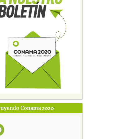
ruyendo Conama 2020