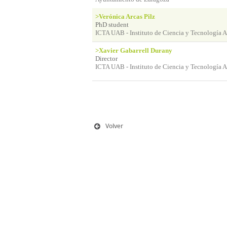
>Verónica Arcas Pilz
PhD student
ICTA UAB - Instituto de Ciencia y Tecnología 
>Xavier Gabarrell Durany
Director
ICTA UAB - Instituto de Ciencia y Tecnología 
Volver