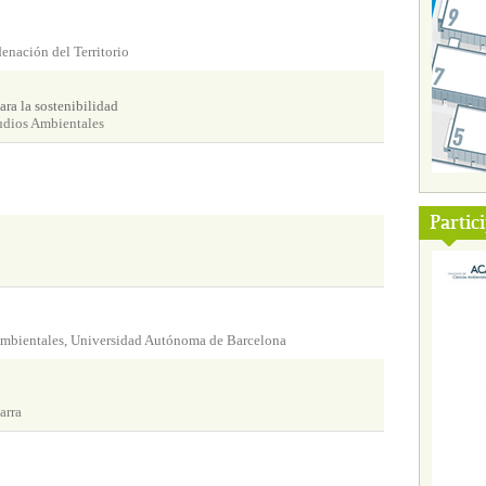
enación del Territorio
ra la sostenibilidad
udios Ambientales
Partic
Ambientales, Universidad Autónoma de Barcelona
arra