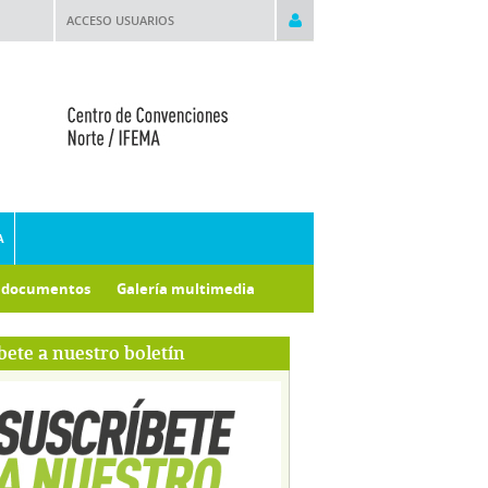
ACCESO USUARIOS
A
e documentos
Galería multimedia
bete a nuestro boletín