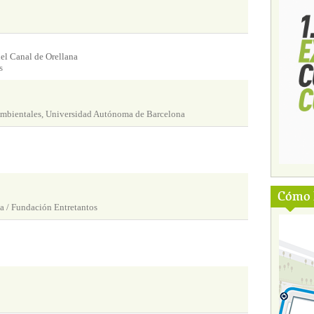
el Canal de Orellana
s
Ambientales, Universidad Autónoma de Barcelona
Cómo l
a / Fundación Entretantos