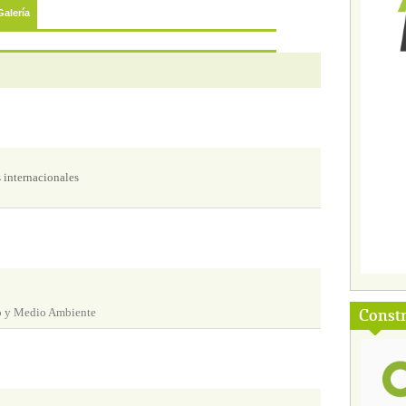
Galería
 internacionales
Const
to y Medio Ambiente