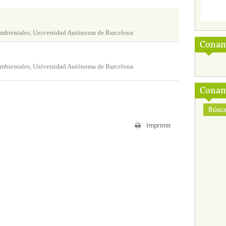
Ambientales, Universidad Autónoma de Barcelona
Conam
Ambientales, Universidad Autónoma de Barcelona
Conam
Búsca
Imprimir