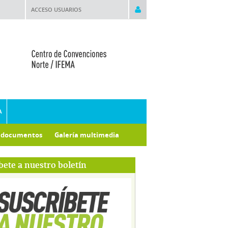
ACCESO USUARIOS
A
e documentos
Galería multimedia
bete a nuestro boletín