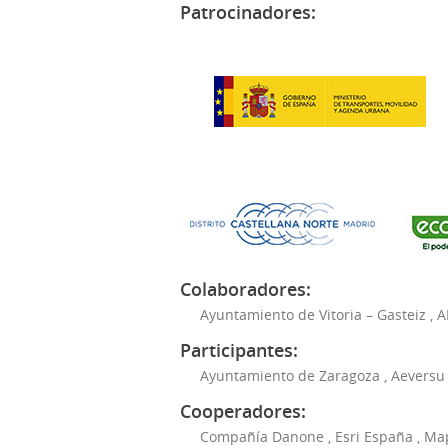
Patrocinadores:
Colaboradores:
Ayuntamiento de Vitoria – Gasteiz
,
A
Participantes:
Ayuntamiento de Zaragoza
,
Aeversu
Cooperadores:
Compañía Danone
,
Esri España
,
Ma