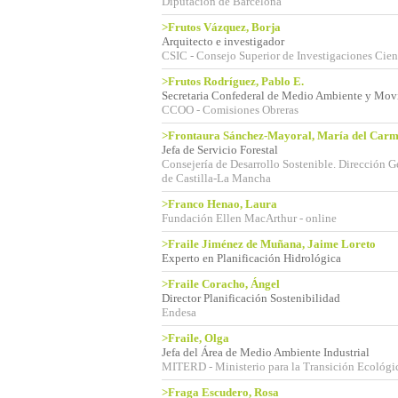
Diputación de Barcelona
>Frutos Vázquez, Borja
Arquitecto e investigador
CSIC - Consejo Superior de Investigaciones Cient
>Frutos Rodríguez, Pablo E.
Secretaria Confederal de Medio Ambiente y Mo
CCOO - Comisiones Obreras
>Frontaura Sánchez-Mayoral, María del Car
Jefa de Servicio Forestal
Consejería de Desarrollo Sostenible. Dirección 
de Castilla-La Mancha
>Franco Henao, Laura
Fundación Ellen MacArthur - online
>Fraile Jiménez de Muñana, Jaime Loreto
Experto en Planificación Hidrológica
>Fraile Coracho, Ángel
Director Planificación Sostenibilidad
Endesa
>Fraile, Olga
Jefa del Área de Medio Ambiente Industrial
MITERD - Ministerio para la Transición Ecológi
>Fraga Escudero, Rosa