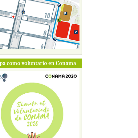
ipa como voluntario en Conama