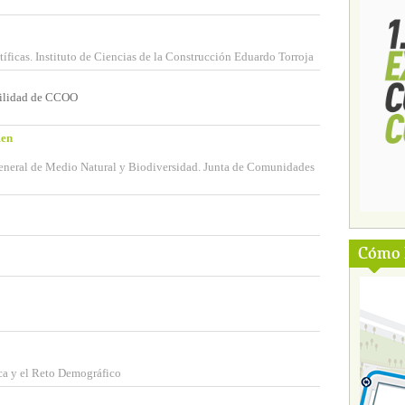
íficas. Instituto de Ciencias de la Construcción Eduardo Torroja
vilidad de CCOO
men
General de Medio Natural y Biodiversidad. Junta de Comunidades
Cómo l
ca y el Reto Demográfico