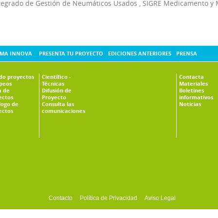
tegrado de Gestión de Neumáticos Usados
,
SIGRE Medicamento y 
MA INNOVA
PRESENTA TU PROYECTO
EDICIONES ANTERIORES
PRENSA
ado proyectos
Científico -
Contacta
peos
Técnicas
Materiales
 de
Difusión de
Boletines
ectos
Proyecto
informativos
logo de
Consulta las
Noticias
ectos
comunicaciones
Contacto
Política de Privacidad
Aviso Legal