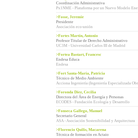
Coordinación Administrativa
Px1NME - Plataforma por un Nuevo Modelo Ene
>Fosse, Jeremie
Presidente
Asociación eco-unión
>Fortes Martín, Antonio
Profesor Titular de Derecho Administrativo
UC3M - Universidad Carlos III de Madrid
>Fortea Bastart, Francesc
Endesa Educa
Endesa
>Fort Santa-María, Patricia
Técnico de Medio Ambiente
Acciona Ingeniería (Ingeniería Especializada Obra
>Foronda Díez, Cecilia
Directora del Área de Energía y Personas
ECODES - Fundación Ecología y Desarrollo
>Fonseca Gallego, Manuel
Secretario General
ASA - Asociación Sostenibilidad y Arquitectura
>Florencio Quilis, Macarena
Técnica de formación en Actaio