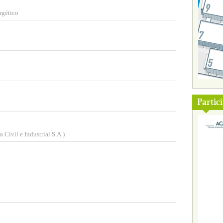
rgético
Partic
 Civil e Industrial S.A.)