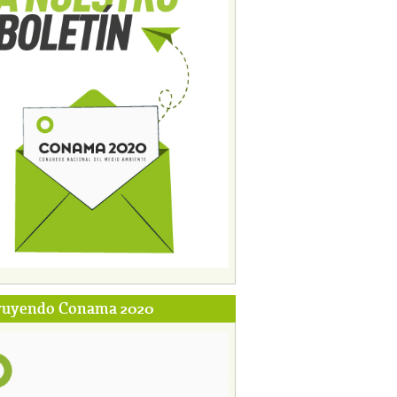
ruyendo Conama 2020