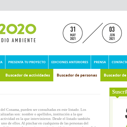
VA
PRESENTA TU PROYECTO
EDICIONES ANTERIORES
PRENSA
CONTACT
Buscador de actividades
Buscador de personas
Buscador d
umental
Suscrí
 del Conama, pueden ser consultadas en este listado. Los
lizarlas son: nombre o apellidos, institución a la que
actividad en la que intervinieron. Desde el listado también
 uno de ellos. Al pinchar en cualquiera de las personas del