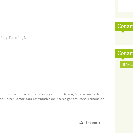
Conam
ión y Tecnología
Conam
Búsca
rio para la Transición Ecológica y el Reto Demográfico a través de la
el Tercer Sector para actividades de interés general consideradas de
Imprimir