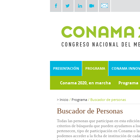
PRESENTACIÓN
PROGRAMA
CONAMA INNO
Conama 2020, en marcha
Programa
Documentos técnicos
Fondo doc
>
Inicio
/
Programa
/
Buscador de personas
Buscador de Personas
Todas las personas que participan en esta edición
criterios de búsqueda que pueden ayudarnos a loca
pertenecen, tipo de participación en Conama o la 
podemos acceder a la ficha de institución de cada