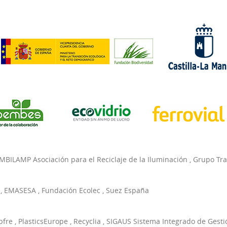
MBILAMP Asociación para el Reciclaje de la Iluminación
,
Grupo Tr
,
EMASESA
,
Fundación Ecolec
,
Suez España
pfre
,
PlasticsEurope
,
Recyclia
,
SIGAUS Sistema Integrado de Gesti