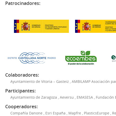
Patrocinadores:
Colaboradores:
Ayuntamiento de Vitoria – Gasteiz
,
AMBILAMP Asociación para
Participantes:
Ayuntamiento de Zaragoza
,
Aeversu
,
EMASESA
,
Fundación 
Cooperadores:
Compañía Danone
,
Esri España
,
Mapfre
,
PlasticsEurope
,
Re