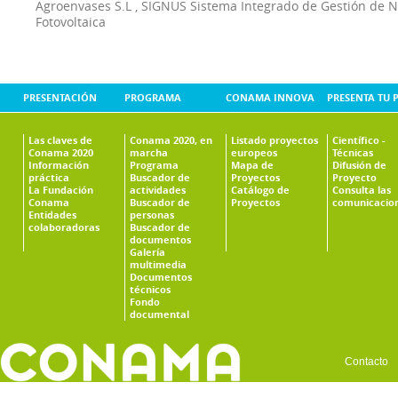
Agroenvases S.L
,
SIGNUS Sistema Integrado de Gestión de 
Fotovoltaica
PRESENTACIÓN
PROGRAMA
CONAMA INNOVA
PRESENTA TU 
Las claves de
Conama 2020, en
Listado proyectos
Científico -
Conama 2020
marcha
europeos
Técnicas
Información
Programa
Mapa de
Difusión de
práctica
Buscador de
Proyectos
Proyecto
La Fundación
actividades
Catálogo de
Consulta las
Conama
Buscador de
Proyectos
comunicacio
Entidades
personas
colaboradoras
Buscador de
documentos
Galería
multimedia
Documentos
técnicos
Fondo
documental
Contacto