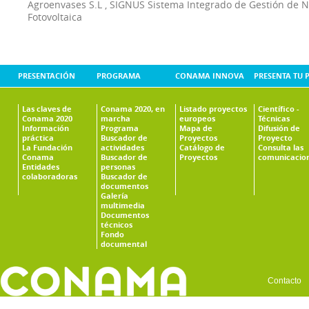
Agroenvases S.L
,
SIGNUS Sistema Integrado de Gestión de 
Fotovoltaica
PRESENTACIÓN
PROGRAMA
CONAMA INNOVA
PRESENTA TU 
Las claves de
Conama 2020, en
Listado proyectos
Científico -
Conama 2020
marcha
europeos
Técnicas
Información
Programa
Mapa de
Difusión de
práctica
Buscador de
Proyectos
Proyecto
La Fundación
actividades
Catálogo de
Consulta las
Conama
Buscador de
Proyectos
comunicacio
Entidades
personas
colaboradoras
Buscador de
documentos
Galería
multimedia
Documentos
técnicos
Fondo
documental
Contacto