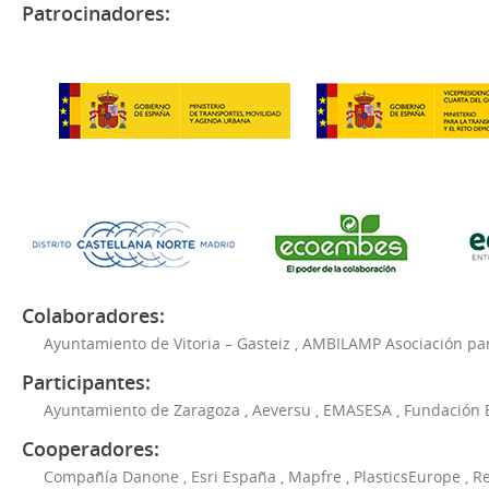
Patrocinadores:
Colaboradores:
Ayuntamiento de Vitoria – Gasteiz
,
AMBILAMP Asociación para
Participantes:
Ayuntamiento de Zaragoza
,
Aeversu
,
EMASESA
,
Fundación 
Cooperadores:
Compañía Danone
,
Esri España
,
Mapfre
,
PlasticsEurope
,
Re