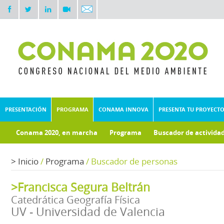
PRESENTACIÓN
PROGRAMA
CONAMA INNOVA
PRESENTA TU PROYECT
Conama 2020, en marcha
Programa
Buscador de activida
Documentos técnicos
Fondo documental
>
Inicio
/
Programa
/
Buscador de personas
>Francisca Segura Beltrán
Catedrática Geografía Física
UV - Universidad de Valencia