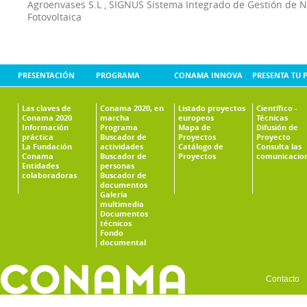
Agroenvases S.L
,
SIGNUS Sistema Integrado de Gestión de 
Fotovoltaica
PRESENTACIÓN
PROGRAMA
CONAMA INNOVA
PRESENTA TU 
Las claves de
Conama 2020, en
Listado proyectos
Científico -
Conama 2020
marcha
europeos
Técnicas
Información
Programa
Mapa de
Difusión de
práctica
Buscador de
Proyectos
Proyecto
La Fundación
actividades
Catálogo de
Consulta las
Conama
Buscador de
Proyectos
comunicacio
Entidades
personas
colaboradoras
Buscador de
documentos
Galería
multimedia
Documentos
técnicos
Fondo
documental
Contacto