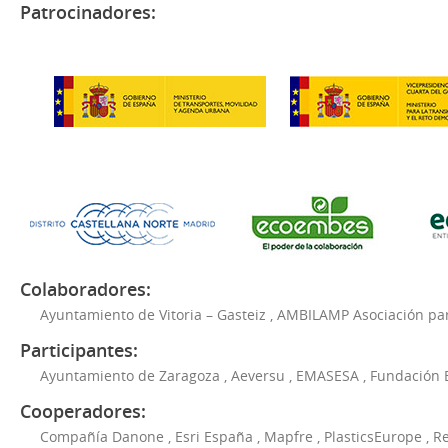
Patrocinadores:
Colaboradores:
Ayuntamiento de Vitoria – Gasteiz
,
AMBILAMP Asociación para
Participantes:
Ayuntamiento de Zaragoza
,
Aeversu
,
EMASESA
,
Fundación 
Cooperadores:
Compañía Danone
,
Esri España
,
Mapfre
,
PlasticsEurope
,
Re