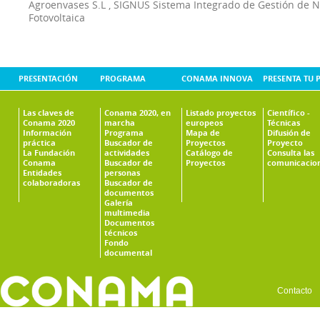
Agroenvases S.L
,
SIGNUS Sistema Integrado de Gestión de 
Fotovoltaica
PRESENTACIÓN
PROGRAMA
CONAMA INNOVA
PRESENTA TU 
Las claves de
Conama 2020, en
Listado proyectos
Científico -
Conama 2020
marcha
europeos
Técnicas
Información
Programa
Mapa de
Difusión de
práctica
Buscador de
Proyectos
Proyecto
La Fundación
actividades
Catálogo de
Consulta las
Conama
Buscador de
Proyectos
comunicacio
Entidades
personas
colaboradoras
Buscador de
documentos
Galería
multimedia
Documentos
técnicos
Fondo
documental
Contacto