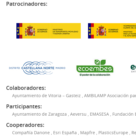
Patrocinadores:
Colaboradores:
Ayuntamiento de Vitoria – Gasteiz
,
AMBILAMP Asociación para
Participantes:
Ayuntamiento de Zaragoza
,
Aeversu
,
EMASESA
,
Fundación 
Cooperadores:
Compañía Danone
,
Esri España
,
Mapfre
,
PlasticsEurope
,
Re