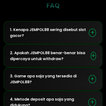
FAQ
1. Kenapa JEMPOL88 sering disebut slot
gacor?
Banyak pemain menyebut JEMPOL88 sebagai
2. Apakah JEMPOL88 benar-benar bisa
tempat slot gacor karena pilihan gamenya
dipercaya untuk withdraw?
lengkap dan sering menghadirkan permainan
yang sedang populer. Selain itu akses
JEMPOL88 dikenal memiliki sistem transaksi
3. Game apa saja yang tersedia di
servernya stabil sehingga pemain bisa
yang rapi dan proses withdraw yang cukup
JEMPOL88?
bermain lebih lancar tanpa gangguan.
cepat. Selama mengikuti aturan yang ada di
platform, proses penarikan biasanya berjalan
Di JEMPOL88 tersedia berbagai jenis game
4. Metode deposit apa saja yang
lancar tanpa kendala.
slot populer dari provider ternama seperti PG
didukung?