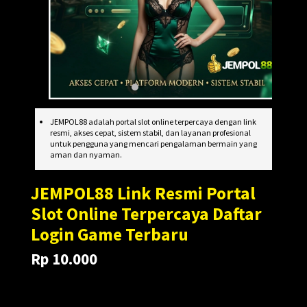
JEMPOL88 adalah portal slot online terpercaya dengan link
resmi, akses cepat, sistem stabil, dan layanan profesional
untuk pengguna yang mencari pengalaman bermain yang
aman dan nyaman.
JEMPOL88 Link Resmi Portal
Slot Online Terpercaya Daftar
Login Game Terbaru
Rp 10.000
Translation
Translation
Rp 100.000
missing:
missing:
en.products.general.regular_price
en.products.general.sale_price