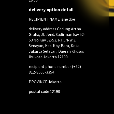
18:00
delivery option detail
RECIPIENT NAME
jane doe
delivery address
Gedung Artha
Graha, Jl. Jend. Sudirman kav 52-
53 No.Kav 52-53, RT.5/RW.3,
Senayan, Kec. Kby. Baru, Kota
Jakarta Selatan, Daerah Khusus
Ibukota Jakarta 12190
recipient phone number
(+62)
812-8566-3354
PROVINCE
Jakarta
postal code
12190
add-ons (0)